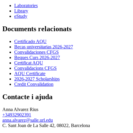
Laboratories
Library
eStudy
Documents relacionats
Certificado AQU
Becas universitarias 2026-2027
Convalidaciones CFGS
Beques Curs 2026-2027
Certificat AQU
Convalidacions CFGS
AQU Certificate
2026-2027 Scholarships
Credit Convalidation
Contacte i ajuda
Anna Alvarez Rius
+34932902391
anna.alvarez@salle.url.edu
C. Sant Joan de La Salle 42, 08022, Barcelona