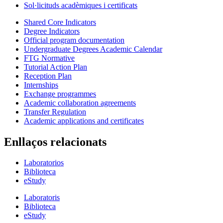
Sol·licituds acadèmiques i certificats
Shared Core Indicators
Degree Indicators
Official program documentation
Undergraduate Degrees Academic Calendar
FTG Normative
Tutorial Action Plan
Reception Plan
Internships
Exchange programmes
Academic collaboration agreements
Transfer Regulation
Academic applications and certificates
Enllaços relacionats
Laboratorios
Biblioteca
eStudy
Laboratoris
Biblioteca
eStudy