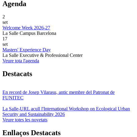
Agenda
2
set
Welcome Week 2026-27
La Salle Campus Barcelona
17
set
Masters' Experience Day
La Salle Executive & Professional Center
Veure tota l'agenda
Destacats
En record de Josep Vilarasu, antic membre del Patronat de
FUNITEC
La Salle-URL acull l'International Workshop on Ecological Urban
Security and Sustainability 2026
Veure totes les novetats
Enllaços Destacats