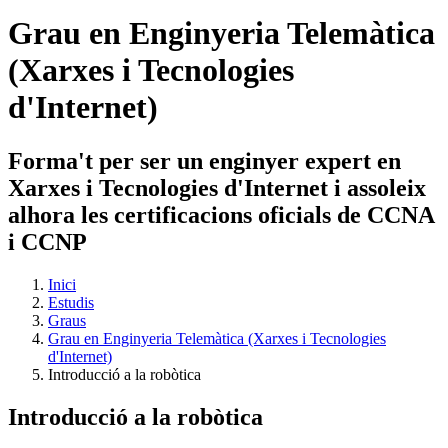
Grau en Enginyeria Telemàtica
(Xarxes i Tecnologies
d'Internet)
Forma't per ser un enginyer expert en
Xarxes i Tecnologies d'Internet i assoleix
alhora les certificacions oficials de CCNA
i CCNP
Inici
Estudis
Graus
Grau en Enginyeria Telemàtica (Xarxes i Tecnologies
d'Internet)
Introducció a la robòtica
Introducció a la robòtica