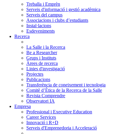
Treballa i Emprèn
Serveis d'informació i gestió acadèmica
Serveis del campus
Associacions i clubs d’estudiants
Instal·lacions
Esdeveniments
Recerca
La Salle i la Recerca
Be a Researcher
Grups i Instituts
Àrees de recerca
Linies d'investigació
Projectes
Publicacions
Transferència de coneixement i tecnologia
Comitè d’Ètica de la Recerca de la Salle
Revista Comprendre
Observatori IA
Empresa
Professional i Executive Education
Career Services
Innovació i R+D
Serveis d'Emprenedoria i Acceleració