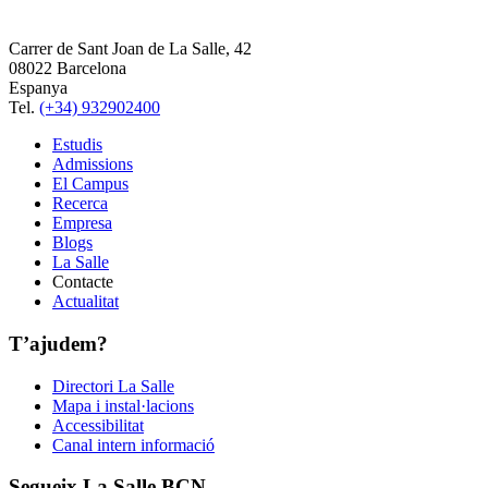
Carrer de Sant Joan de La Salle, 42
08022 Barcelona
Espanya
Tel.
(+34) 932902400
Estudis
Admissions
El Campus
Recerca
Empresa
Blogs
La Salle
Contacte
Actualitat
T’ajudem?
Directori La Salle
Mapa i instal·lacions
Accessibilitat
Canal intern informació
Segueix La Salle BCN