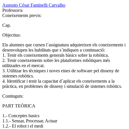
Augusto César Fantinelli Carvalho
Professor/a
Coneixements previs:
Cap.
Objectius:
Els alumnes que cursen l´assignatura adquireixen els coneixements i
desenvolupen les habilitats que s´indiquen a continuació:
1. Tenir els coneixements generals bàsics sobre la robòtica.
2. Tenir coneixements sobre les plataformes robòtiques més
utilitzades en el mercat.
3. Utilitzar les tècniques i noves eines de software pel disseny de
sistemes robòtics.
4. Identificar i tenir la capacitat d´aplicar els coneixements a la
pràctica, en problemes de disseny i simulació de sistemes robòtics.
Continguts:
PART TEÒRICA
1.- Conceptes basics
1.1.- Sensar, Processar, Actuar
1.2.- El robot i el medi