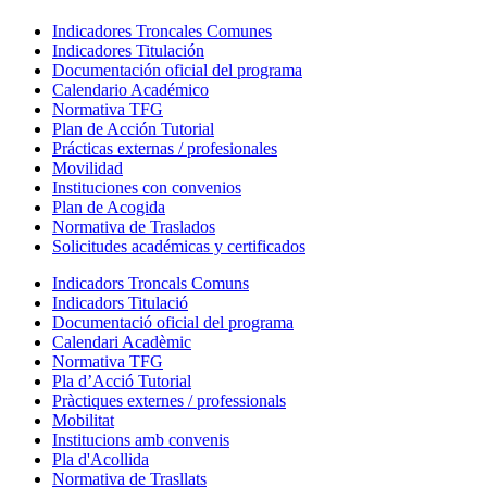
Indicadores Troncales Comunes
Indicadores Titulación
Documentación oficial del programa
Calendario Académico
Normativa TFG
Plan de Acción Tutorial
Prácticas externas / profesionales
Movilidad
Instituciones con convenios
Plan de Acogida
Normativa de Traslados
Solicitudes académicas y certificados
Indicadors Troncals Comuns
Indicadors Titulació
Documentació oficial del programa
Calendari Acadèmic
Normativa TFG
Pla d’Acció Tutorial
Pràctiques externes / professionals
Mobilitat
Institucions amb convenis
Pla d'Acollida
Normativa de Trasllats