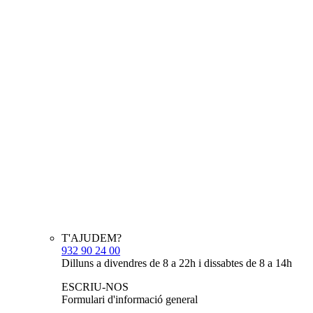
T'AJUDEM?
932 90 24 00
Dilluns a divendres de 8 a 22h i dissabtes de 8 a 14h
ESCRIU-NOS
Formulari d'informació general