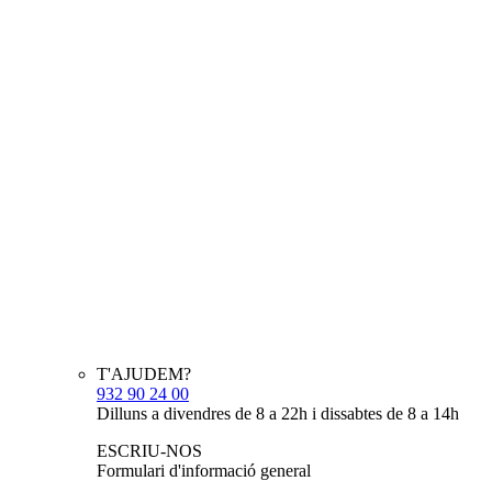
T'AJUDEM?
932 90 24 00
Dilluns a divendres de 8 a 22h i dissabtes de 8 a 14h
ESCRIU-NOS
Formulari d'informació general