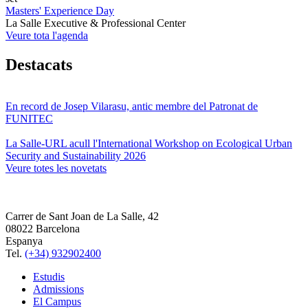
Masters' Experience Day
La Salle Executive & Professional Center
Veure tota l'agenda
Destacats
En record de Josep Vilarasu, antic membre del Patronat de
FUNITEC
La Salle-URL acull l'International Workshop on Ecological Urban
Security and Sustainability 2026
Veure totes les novetats
Carrer de Sant Joan de La Salle, 42
08022 Barcelona
Espanya
Tel.
(+34) 932902400
Estudis
Admissions
El Campus