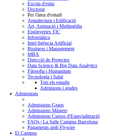
Escola d'estiu
Doctorat
Per l'àrea d'estudi
Arquitectura i Edificació
Art, Animació i Multimèdia
Enginyeries TIC
Informàtica
Intel·ligència Artificial
Business i Management
MBA
Direcció de Projectes
Data Science & Big Data Analytics
Filosofia i Humanitats
Tecnologia i Salut
Tots els estudis
Admisions i ajudes
Admissions
Admissions Graus
Admissions Màsters
Admissions Cursos d'Especialització
FAQs | La Salle Campus Barcelona
Pagaments amb Flywire
El Campus