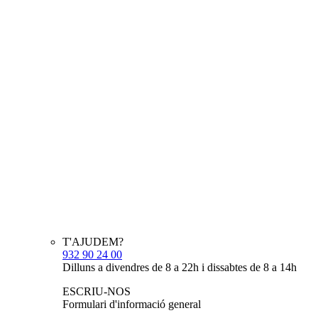
T'AJUDEM?
932 90 24 00
Dilluns a divendres de 8 a 22h i dissabtes de 8 a 14h
ESCRIU-NOS
Formulari d'informació general