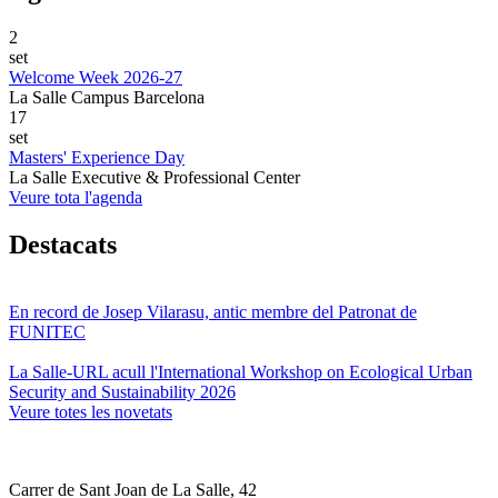
2
set
Welcome Week 2026-27
La Salle Campus Barcelona
17
set
Masters' Experience Day
La Salle Executive & Professional Center
Veure tota l'agenda
Destacats
En record de Josep Vilarasu, antic membre del Patronat de
FUNITEC
La Salle-URL acull l'International Workshop on Ecological Urban
Security and Sustainability 2026
Veure totes les novetats
Carrer de Sant Joan de La Salle, 42