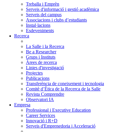
Treballa i Emprèn
Serveis d'informació i gestió acadèmica
Serveis del campus
Associacions i clubs d’estudiants
Instal·lacions
Esdeveniments
Recerca
La Salle i la Recerca
Be a Researcher
Grups i Instituts
Àrees de recerca
Linies d'investigació
Projectes
Publicacions
Transferència de coneixement i tecnologia
Comitè d’Ètica de la Recerca de la Salle
Revista Comprendre
Observatori IA
Empresa
Professional i Executive Education
Career Services
Innovació i R+D
Serveis d'Emprenedoria i Acceleració