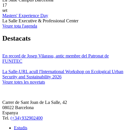
17
set
Masters' Experience Day
La Salle Executive & Professional Center
Veure tota l'agenda
Destacats
En record de Josep Vilarasu, antic membre del Patronat de
FUNITEC
La Salle-URL acull l'International Workshop on Ecological Urban
Security and Sustainability 2026
Veure totes les novetats
Carrer de Sant Joan de La Salle, 42
08022 Barcelona
Espanya
Tel.
(+34) 932902400
Estudis