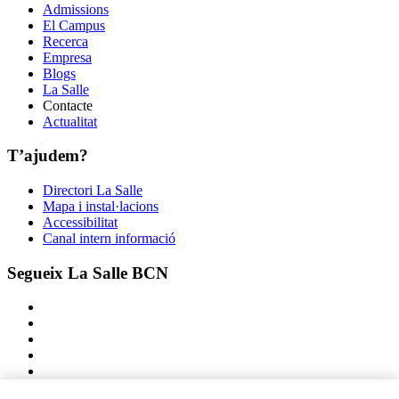
Admissions
El Campus
Recerca
Empresa
Blogs
La Salle
Contacte
Actualitat
T’ajudem?
Directori La Salle
Mapa i instal·lacions
Accessibilitat
Canal intern informació
Segueix La Salle BCN