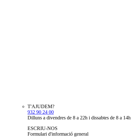
T'AJUDEM?
932 90 24 00
Dilluns a divendres de 8 a 22h i dissabtes de 8 a 14h
ESCRIU-NOS
Formulari d'informació general