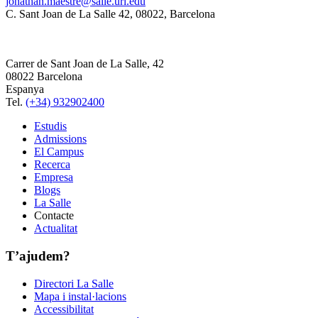
jonathan.maestre@salle.url.edu
C. Sant Joan de La Salle 42, 08022, Barcelona
Carrer de Sant Joan de La Salle, 42
08022 Barcelona
Espanya
Tel.
(+34) 932902400
Estudis
Admissions
El Campus
Recerca
Empresa
Blogs
La Salle
Contacte
Actualitat
T’ajudem?
Directori La Salle
Mapa i instal·lacions
Accessibilitat