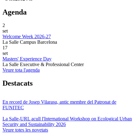
Agenda
2
set
Welcome Week 2026-27
La Salle Campus Barcelona
17
set
Masters' Experience Day
La Salle Executive & Professional Center
Veure tota l'agenda
Destacats
En record de Josep Vilarasu, antic membre del Patronat de
FUNITEC
La Salle-URL acull l'International Workshop on Ecological Urban
Security and Sustainability 2026
Veure totes les novetats