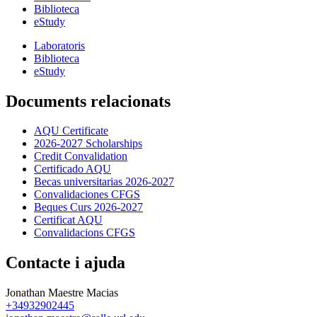
Biblioteca
eStudy
Laboratoris
Biblioteca
eStudy
Documents relacionats
AQU Certificate
2026-2027 Scholarships
Credit Convalidation
Certificado AQU
Becas universitarias 2026-2027
Convalidaciones CFGS
Beques Curs 2026-2027
Certificat AQU
Convalidacions CFGS
Contacte i ajuda
Jonathan Maestre Macias
+34932902445