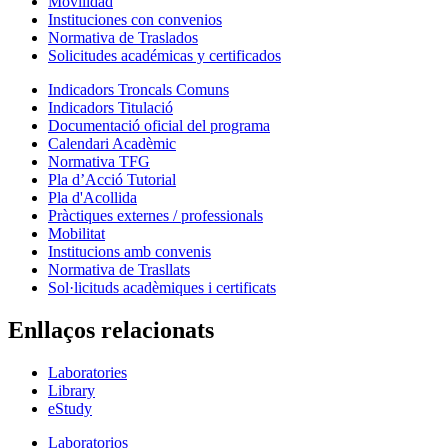
Movilidad
Instituciones con convenios
Normativa de Traslados
Solicitudes académicas y certificados
Indicadors Troncals Comuns
Indicadors Titulació
Documentació oficial del programa
Calendari Acadèmic
Normativa TFG
Pla d’Acció Tutorial
Pla d'Acollida
Pràctiques externes / professionals
Mobilitat
Institucions amb convenis
Normativa de Trasllats
Sol·licituds acadèmiques i certificats
Enllaços relacionats
Laboratories
Library
eStudy
Laboratorios