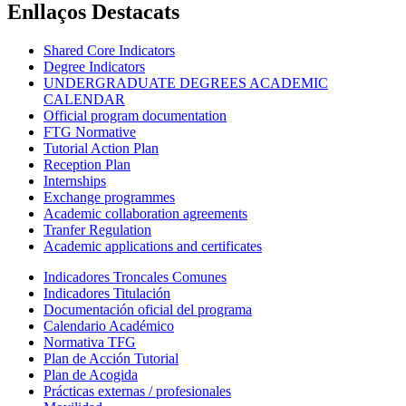
Enllaços Destacats
Shared Core Indicators
Degree Indicators
UNDERGRADUATE DEGREES ACADEMIC
CALENDAR
Official program documentation
FTG Normative
Tutorial Action Plan
Reception Plan
Internships
Exchange programmes
Academic collaboration agreements
Tranfer Regulation
Academic applications and certificates
Indicadores Troncales Comunes
Indicadores Titulación
Documentación oficial del programa
Calendario Académico
Normativa TFG
Plan de Acción Tutorial
Plan de Acogida
Prácticas externas / profesionales