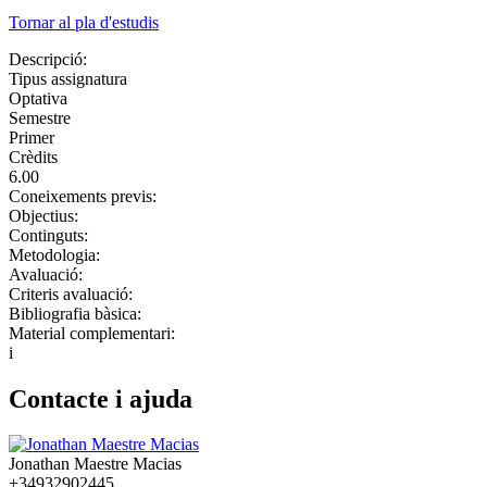
Tornar al pla d'estudis
Descripció:
Tipus assignatura
Optativa
Semestre
Primer
Crèdits
6.00
Coneixements previs:
Objectius:
Continguts:
Metodologia:
Avaluació:
Criteris avaluació:
Bibliografia bàsica:
Material complementari:
i
Contacte i ajuda
Jonathan Maestre Macias
+34932902445