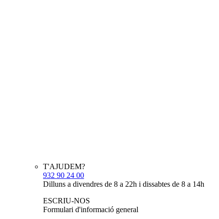
T'AJUDEM?
932 90 24 00
Dilluns a divendres de 8 a 22h i dissabtes de 8 a 14h
ESCRIU-NOS
Formulari d'informació general