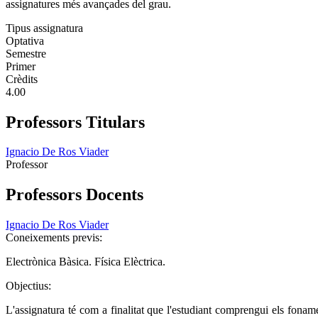
assignatures més avançades del grau.
Tipus assignatura
Optativa
Semestre
Primer
Crèdits
4.00
Professors Titulars
Ignacio De Ros Viader
Professor
Professors Docents
Ignacio De Ros Viader
Coneixements previs:
Electrònica Bàsica. Física Elèctrica.
Objectius:
L'assignatura té com a finalitat que l'estudiant comprengui els foname