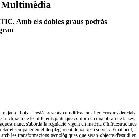
a Multimèdia
s TIC. Amb els dobles graus podràs
 grau
e mitjana i baixa tensió presents en edificacions i entorns residencials,
 estructurada de les diferents parts que conformen una obra i de la seva
aquest marc, s'aborda la regulació vigent en matèria d'Infraestructures
tar el seu paper en el desplegament de xarxes i serveis. Finalment, l'
ls amb les transformacions tecnològiques que seran objecte d'estudi en