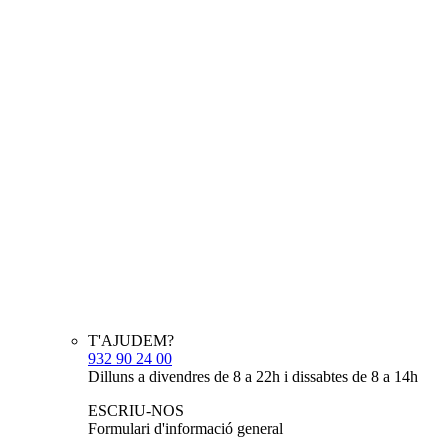
T'AJUDEM?
932 90 24 00
Dilluns a divendres de 8 a 22h i dissabtes de 8 a 14h
ESCRIU-NOS
Formulari d'informació general