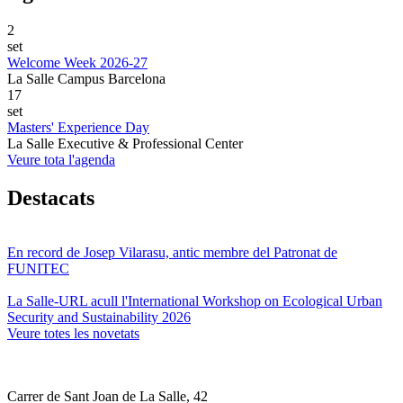
2
set
Welcome Week 2026-27
La Salle Campus Barcelona
17
set
Masters' Experience Day
La Salle Executive & Professional Center
Veure tota l'agenda
Destacats
En record de Josep Vilarasu, antic membre del Patronat de
FUNITEC
La Salle-URL acull l'International Workshop on Ecological Urban
Security and Sustainability 2026
Veure totes les novetats
Carrer de Sant Joan de La Salle, 42