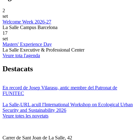
2
set
Welcome Week 2026-27
La Salle Campus Barcelona
17
set
Masters' Experience Day
La Salle Executive & Professional Center
Veure tota l'agenda
Destacats
En record de Josep Vilarasu, antic membre del Patronat de
FUNITEC
La Salle-URL acull l'International Workshop on Ecological Urban
Security and Sustainability 2026
Veure totes les novetats
Carrer de Sant Joan de La Salle, 42