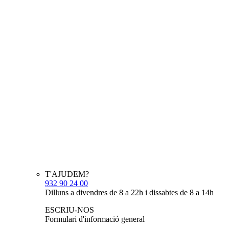
T'AJUDEM?
932 90 24 00
Dilluns a divendres de 8 a 22h i dissabtes de 8 a 14h
ESCRIU-NOS
Formulari d'informació general