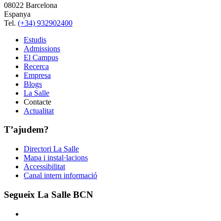
08022 Barcelona
Espanya
Tel.
(+34) 932902400
Estudis
Admissions
El Campus
Recerca
Empresa
Blogs
La Salle
Contacte
Actualitat
T’ajudem?
Directori La Salle
Mapa i instal·lacions
Accessibilitat
Canal intern informació
Segueix La Salle BCN