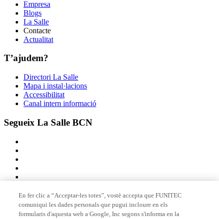
Empresa
Blogs
La Salle
Contacte
Actualitat
T’ajudem?
Directori La Salle
Mapa i instal·lacions
Accessibilitat
Canal intern informació
Segueix La Salle BCN
En fer clic a “Acceptar-les totes”, vostè accepta que FUNITEC
comuniqui les dades personals que pugui incloure en els
Membre de
formularis d'aquesta web a Google, Inc segons s'informa en la