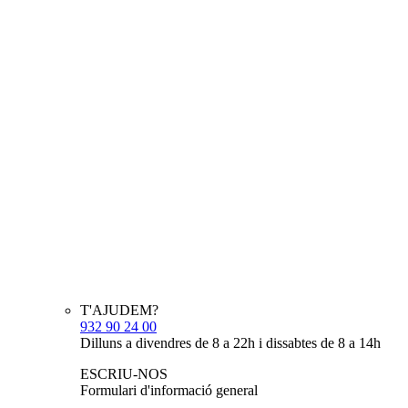
T'AJUDEM?
932 90 24 00
Dilluns a divendres de 8 a 22h i dissabtes de 8 a 14h
ESCRIU-NOS
Formulari d'informació general