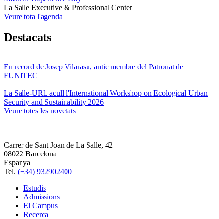
La Salle Executive & Professional Center
Veure tota l'agenda
Destacats
En record de Josep Vilarasu, antic membre del Patronat de
FUNITEC
La Salle-URL acull l'International Workshop on Ecological Urban
Security and Sustainability 2026
Veure totes les novetats
Carrer de Sant Joan de La Salle, 42
08022 Barcelona
Espanya
Tel.
(+34) 932902400
Estudis
Admissions
El Campus
Recerca