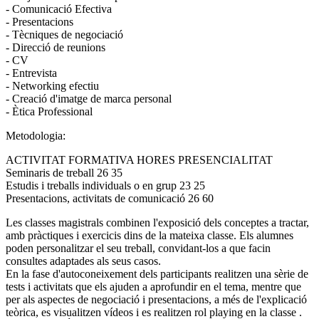
- Comunicació Efectiva
- Presentacions
- Tècniques de negociació
- Direcció de reunions
- CV
- Entrevista
- Networking efectiu
- Creació d'imatge de marca personal
- Ètica Professional
Metodologia:
ACTIVITAT FORMATIVA HORES PRESENCIALITAT
Seminaris de treball 26 35
Estudis i treballs individuals o en grup 23 25
Presentacions, activitats de comunicació 26 60
Les classes magistrals combinen l'exposició dels conceptes a tractar,
amb pràctiques i exercicis dins de la mateixa classe. Els alumnes
poden personalitzar el seu treball, convidant-los a que facin
consultes adaptades als seus casos.
En la fase d'autoconeixement dels participants realitzen una sèrie de
tests i activitats que els ajuden a aprofundir en el tema, mentre que
per als aspectes de negociació i presentacions, a més de l'explicació
teòrica, es visualitzen vídeos i es realitzen rol playing en la classe .