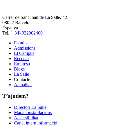
Carrer de Sant Joan de La Salle, 42
08022 Barcelona
Espanya
Tel.
(+34) 932902400
Estudis
Admissions
El Campus
Recerca
Empresa
Blogs
La Salle
Contacte
Actualitat
T’ajudem?
Directori La Salle
Mapa i instal·lacions
Accessibilitat
Canal intern informació