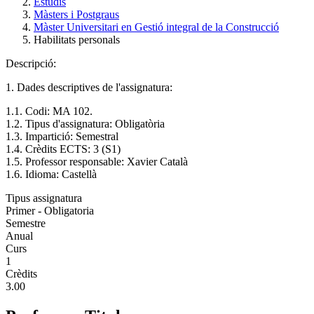
Estudis
Màsters i Postgraus
Màster Universitari en Gestió integral de la Construcció
Habilitats personals
Descripció:
1. Dades descriptives de l'assignatura:
1.1. Codi: MA 102.
1.2. Tipus d'assignatura: Obligatòria
1.3. Impartició: Semestral
1.4. Crèdits ECTS: 3 (S1)
1.5. Professor responsable: Xavier Català
1.6. Idioma: Castellà
Tipus assignatura
Primer - Obligatoria
Semestre
Anual
Curs
1
Crèdits
3.00