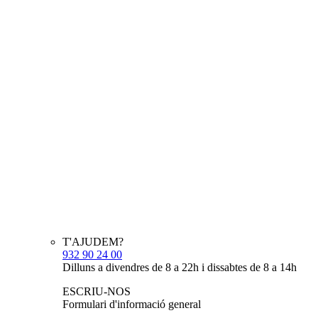
T'AJUDEM?
932 90 24 00
Dilluns a divendres de 8 a 22h i dissabtes de 8 a 14h
ESCRIU-NOS
Formulari d'informació general