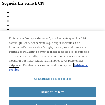
Segueix La Salle BCN
En fer clic a “Acceptar-les totes”, vostè accepta que FUNITEC
comuniqui les dades personals que pugui incloure en els
Membre de
formularis d'aquesta web a Google, Inc segons s'informa en la
Política de Privacitat i permet la instal·lació de cookies pròpies i
de tercers en el seu dispositiu per a millorar els nostres serveis i
mostrar-li publicitat relacionada amb les seves preferències
Acreditacions
mitjançant l'anàlisi dels seus hàbits de navegació.
Política de
cookies
Configuració de les cookies
© 2026 La Salle Campus Barcelona - URL |
Avís legal
|
Política de
privacitat
|
Política de cookies
Rebutjar-les totes
Formulari de cerca