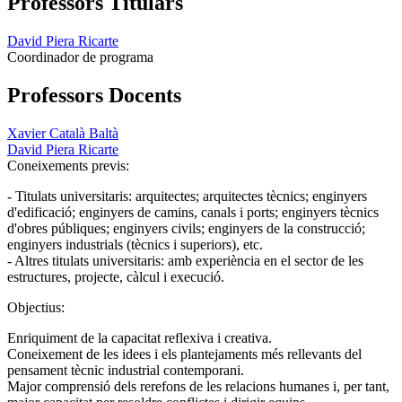
Professors Titulars
David Piera Ricarte
Coordinador de programa
Professors Docents
Xavier Català Baltà
David Piera Ricarte
Coneixements previs:
- Titulats universitaris: arquitectes; arquitectes tècnics; enginyers
d'edificació; enginyers de camins, canals i ports; enginyers tècnics
d'obres públiques; enginyers civils; enginyers de la construcció;
enginyers industrials (tècnics i superiors), etc.
- Altres titulats universitaris: amb experiència en el sector de les
estructures, projecte, càlcul i execució.
Objectius:
Enriquiment de la capacitat reflexiva i creativa.
Coneixement de les idees i els plantejaments més rellevants del
pensament tècnic industrial contemporani.
Major comprensió dels rerefons de les relacions humanes i, per tant,