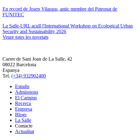
En record de Josep Vilarasu, antic membre del Patronat de
FUNITEC
La Salle-URL acull l'International Workshop on Ecological Urban
Security and Sustainability 2026
Veure totes les novetats
Carrer de Sant Joan de La Salle, 42
08022 Barcelona
Espanya
Tel.
(+34) 932902400
Estudis
Admissions
El Campus
Recerca
Empresa
Blogs
La Salle
Contacte
Actualitat