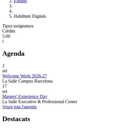
Estudis
Habilitats Digitals
Tipus assignatura
Crèdits
5.00
i
Agenda
2
set
Welcome Week 2026-27
La Salle Campus Barcelona
17
set
Masters' Experience Day
La Salle Executive & Professional Center
Veure tota l'agenda
Destacats