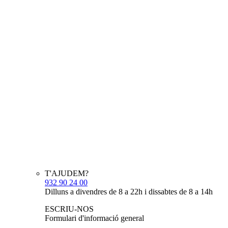
T'AJUDEM?
932 90 24 00
Dilluns a divendres de 8 a 22h i dissabtes de 8 a 14h
ESCRIU-NOS
Formulari d'informació general