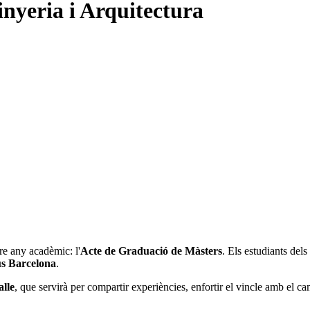
nyeria i Arquitectura
e any acadèmic: l'
Acte de Graduació de Màsters
. Els estudiants dels
s Barcelona
.
alle
, que servirà per compartir experiències, enfortir el vincle amb el c