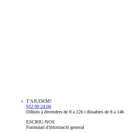
T'AJUDEM?
932 90 24 00
Dilluns a divendres de 8 a 22h i dissabtes de 8 a 14h
ESCRIU-NOS
Formulari d'informació general