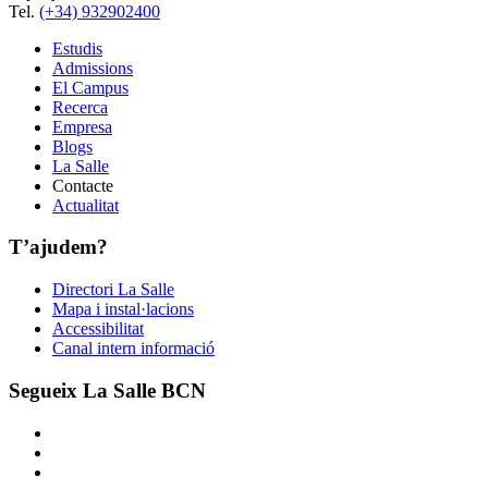
Tel.
(+34) 932902400
Estudis
Admissions
El Campus
Recerca
Empresa
Blogs
La Salle
Contacte
Actualitat
T’ajudem?
Directori La Salle
Mapa i instal·lacions
Accessibilitat
Canal intern informació
Segueix La Salle BCN