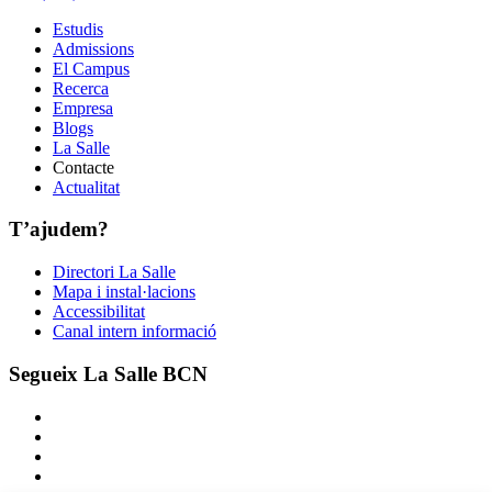
Estudis
Admissions
El Campus
Recerca
Empresa
Blogs
La Salle
Contacte
Actualitat
T’ajudem?
Directori La Salle
Mapa i instal·lacions
Accessibilitat
Canal intern informació
Segueix La Salle BCN