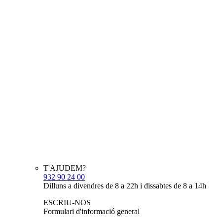
T'AJUDEM?
932 90 24 00
Dilluns a divendres de 8 a 22h i dissabtes de 8 a 14h
ESCRIU-NOS
Formulari d'informació general