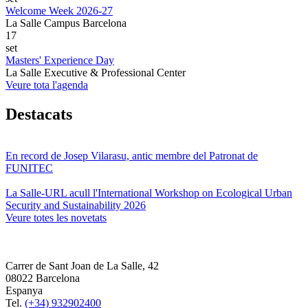
Welcome Week 2026-27
La Salle Campus Barcelona
17
set
Masters' Experience Day
La Salle Executive & Professional Center
Veure tota l'agenda
Destacats
En record de Josep Vilarasu, antic membre del Patronat de
FUNITEC
La Salle-URL acull l'International Workshop on Ecological Urban
Security and Sustainability 2026
Veure totes les novetats
Carrer de Sant Joan de La Salle, 42
08022 Barcelona
Espanya
Tel.
(+34) 932902400