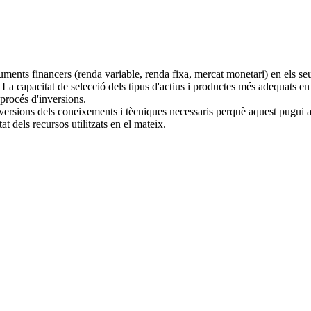
uments financers (renda variable, renda fixa, mercat monetari) en els se
). La capacitat de selecció dels tipus d'actius i productes més adequats 
 procés d'inversions.
nversions dels coneixements i tècniques necessaris perquè aquest pugui a
at dels recursos utilitzats en el mateix.