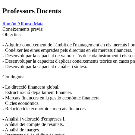
Professors Docents
Ramón Alfonso Mata
Coneixements previs:
Objectius:
- Adquirir coneixement de l'àmbit de l'management en els mercats i pr
- Conèixer les eines emprades pels directius en els mercats financers.
- Desenvolupar la capacitat de valorar l'ús de cada instrument i els seu
- Desenvolupar la capacitat d'aplicar coneixements teòrics en casos prà
- Desenvolupar la capacitat d'anàlisi i síntesi.
Continguts:
- La direcció financera global.
- Estructuració departament financer.
- Mercats financers en la gestió econòmic financera.
- Cicles econòmics.
- Relació cicle econòmic i mercats financers.
- Anàlisi i valoració d'empreses I.
- Anàlisi del compte de resultats.
- Anàlisi de marges.