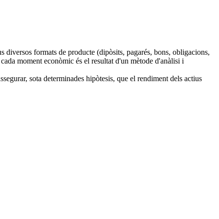
us diversos formats de producte (dipòsits, pagarés, bons, obligacions,
en cada moment econòmic és el resultat d'un mètode d'anàlisi i
ssegurar, sota determinades hipòtesis, que el rendiment dels actius