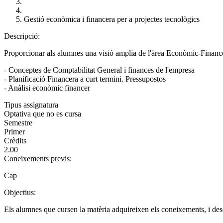
Gestió econòmica i financera per a projectes tecnològics
Descripció:
Proporcionar als alumnes una visió amplia de l'àrea Econòmic-Financera 
- Conceptes de Comptabilitat General i finances de l'empresa
- Planificació Financera a curt termini. Pressupostos
- Anàlisi econòmic financer
Tipus assignatura
Optativa que no es cursa
Semestre
Primer
Crèdits
2.00
Coneixements previs:
Cap
Objectius:
Els alumnes que cursen la matèria adquireixen els coneixements, i dese