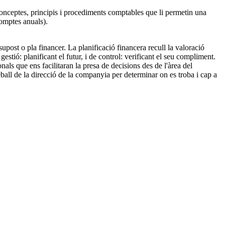
conceptes, principis i procediments comptables que li permetin una
comptes anuals).
ost o pla financer. La planificació financera recull la valoració
estió: planificant el futur, i de control: verificant el seu compliment.
ls que ens facilitaran la presa de decisions des de l'àrea del
all de la direcció de la companyia per determinar on es troba i cap a