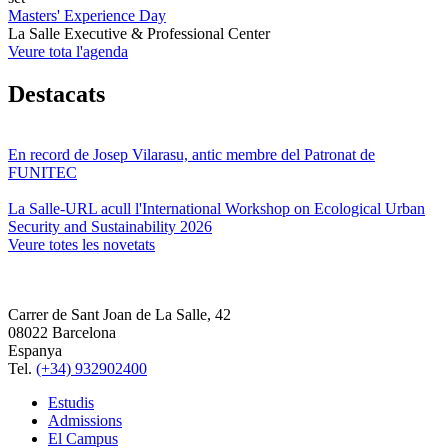
Masters' Experience Day
La Salle Executive & Professional Center
Veure tota l'agenda
Destacats
En record de Josep Vilarasu, antic membre del Patronat de
FUNITEC
La Salle-URL acull l'International Workshop on Ecological Urban
Security and Sustainability 2026
Veure totes les novetats
Carrer de Sant Joan de La Salle, 42
08022 Barcelona
Espanya
Tel.
(+34) 932902400
Estudis
Admissions
El Campus