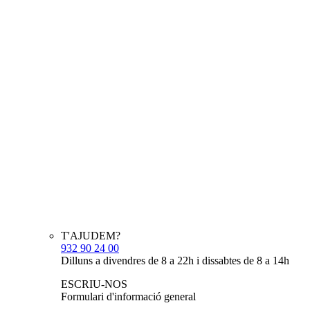
T'AJUDEM?
932 90 24 00
Dilluns a divendres de 8 a 22h i dissabtes de 8 a 14h
ESCRIU-NOS
Formulari d'informació general