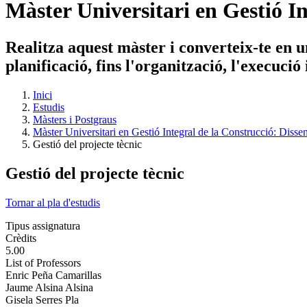
Màster Universitari en Gestió In
Realitza aquest màster i converteix-te en un
planificació, fins l'organització, l'execuci
Inici
Estudis
Màsters i Postgraus
Màster Universitari en Gestió Integral de la Construcció: Dissen
Gestió del projecte tècnic
Gestió del projecte tècnic
Tornar al pla d'estudis
Tipus assignatura
Crèdits
5.00
List of Professors
Enric Peña Camarillas
Jaume Alsina Alsina
Gisela Serres Pla