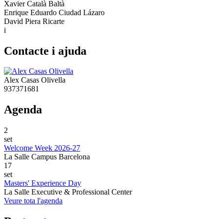
Xavier Català Baltà
Enrique Eduardo Ciudad Lázaro
David Piera Ricarte
i
Contacte i ajuda
Alex Casas Olivella
937371681
Agenda
2
set
Welcome Week 2026-27
La Salle Campus Barcelona
17
set
Masters' Experience Day
La Salle Executive & Professional Center
Veure tota l'agenda