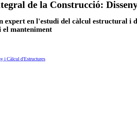
tegral de la Construcció: Disseny
 expert en l'estudi del càlcul estructural i d
ó i el manteniment
y i Càlcul d'Estructures