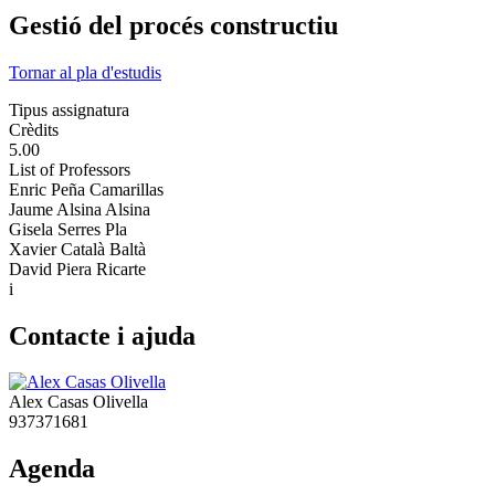
Gestió del procés constructiu
Tornar al pla d'estudis
Tipus assignatura
Crèdits
5.00
List of Professors
Enric Peña Camarillas
Jaume Alsina Alsina
Gisela Serres Pla
Xavier Català Baltà
David Piera Ricarte
i
Contacte i ajuda
Alex Casas Olivella
937371681
Agenda