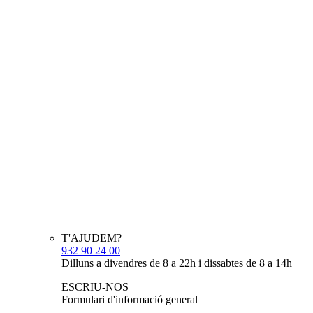
T'AJUDEM?
932 90 24 00
Dilluns a divendres de 8 a 22h i dissabtes de 8 a 14h
ESCRIU-NOS
Formulari d'informació general