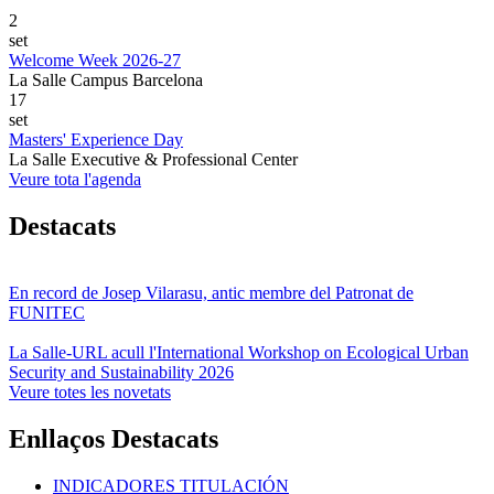
2
set
Welcome Week 2026-27
La Salle Campus Barcelona
17
set
Masters' Experience Day
La Salle Executive & Professional Center
Veure tota l'agenda
Destacats
En record de Josep Vilarasu, antic membre del Patronat de
FUNITEC
La Salle-URL acull l'International Workshop on Ecological Urban
Security and Sustainability 2026
Veure totes les novetats
Enllaços Destacats
INDICADORES TITULACIÓN