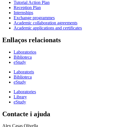
Tutorial Action Plan
Reception Plan
Internships
Exchange programmes
Academic collaboration agreements
Academic applications and certificates
Enllaços relacionats
Laboratorios
Biblioteca
eStudy
Laboratoris
Biblioteca
eStudy
Laboratories
Library
eStudy
Contacte i ajuda
Alex Casas Olivella