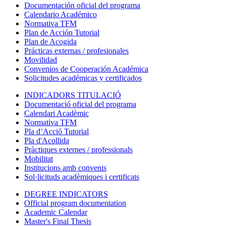
Documentación oficial del programa
Calendario Académico
Normativa TFM
Plan de Acción Tutorial
Plan de Acogida
Prácticas externas / profesionales
Movilidad
Convenios de Cooperación Académica
Solicitudes académicas y certificados
INDICADORS TITULACIÓ
Documentació oficial del programa
Calendari Acadèmic
Normativa TFM
Pla d’Acció Tutorial
Pla d'Acollida
Pràctiques externes / professionals
Mobilitat
Institucions amb convenis
Sol·licituds acadèmiques i certificats
DEGREE INDICATORS
Official program documentation
Academic Calendar
Master's Final Thesis