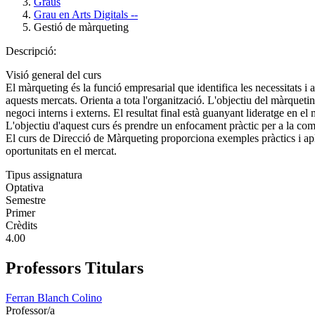
Graus
Grau en Arts Digitals --
Gestió de màrqueting
Descripció:
Visió general del curs
El màrqueting és la funció empresarial que identifica les necessitats i
aquests mercats. Orienta a tota l'organització. L'objectiu del màrquetin
negoci interns i externs. El resultat final està guanyant lideratge en el
L'objectiu d'aquest curs és prendre un enfocament pràctic per a la come
El curs de Direcció de Màrqueting proporciona exemples pràctics i aplica
oportunitats en el mercat.
Tipus assignatura
Optativa
Semestre
Primer
Crèdits
4.00
Professors Titulars
Ferran Blanch Colino
Professor/a