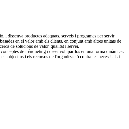
ió, i dissenya productes adequats, serveis i programes per servir
 basades en el valor amb els clients, en conjunt amb altres unitats de
erca de solucions de valor, qualitat i servei.
 els conceptes de màrqueting i desenvolupar-los en una forma dinàmica.
s objectius i els recursos de l'organització contra les necessitats i