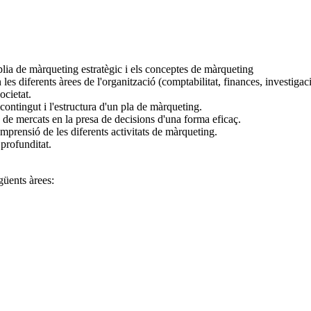
lia de màrqueting estratègic i els conceptes de màrqueting
 les diferents àrees de l'organització (comptabilitat, finances, investiga
ocietat.
ontingut i l'estructura d'un pla de màrqueting.
 de mercats en la presa de decisions d'una forma eficaç.
prensió de les diferents activitats de màrqueting.
 profunditat.
güents àrees: