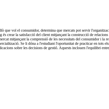
 allò que vol el consumidor, determina que mercats pot servir l'organitzac
g és crear la satisfacció del client mitjançant la construcció de relacions
 mercat mitjançant la comprensió de les necessitats del consumidor i la rec
rcialització. Se li dóna a l'estudiant l'oportunitat de practicar en tots
cions sobre les decisions de gestió. Aquests inclouen l'equilibri entre el