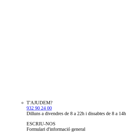
T'AJUDEM?
932 90 24 00
Dilluns a divendres de 8 a 22h i dissabtes de 8 a 14h
ESCRIU-NOS
Formulari d'informació general