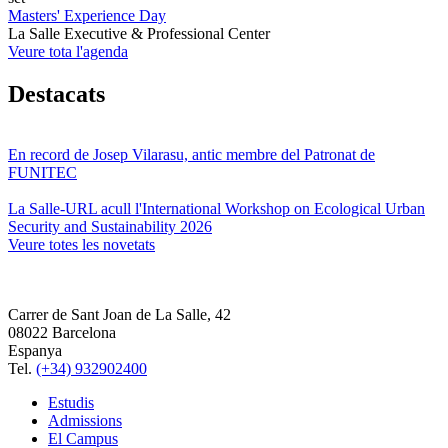
Masters' Experience Day
La Salle Executive & Professional Center
Veure tota l'agenda
Destacats
En record de Josep Vilarasu, antic membre del Patronat de
FUNITEC
La Salle-URL acull l'International Workshop on Ecological Urban
Security and Sustainability 2026
Veure totes les novetats
Carrer de Sant Joan de La Salle, 42
08022 Barcelona
Espanya
Tel.
(+34) 932902400
Estudis
Admissions
El Campus