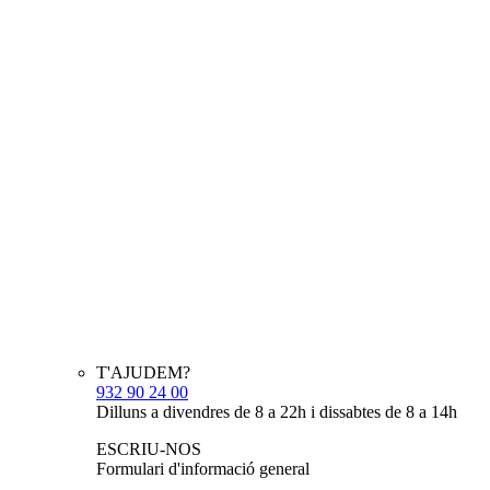
T'AJUDEM?
932 90 24 00
Dilluns a divendres de 8 a 22h i dissabtes de 8 a 14h
ESCRIU-NOS
Formulari d'informació general