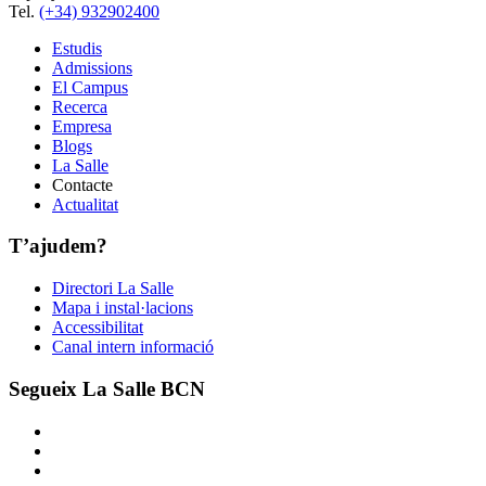
Tel.
(+34) 932902400
Estudis
Admissions
El Campus
Recerca
Empresa
Blogs
La Salle
Contacte
Actualitat
T’ajudem?
Directori La Salle
Mapa i instal·lacions
Accessibilitat
Canal intern informació
Segueix La Salle BCN