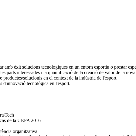
mb èxit solucions tecnològiques en un entorn esportiu o prestar especial
les parts interessades i la quantificació de la creació de valor de la nova
productes/solucionis en el context de la indústria de l'esport.
és d'innovació tecnològica en l'esport.
ortsTech
El cas de la UEFA 2016
tència organitzativa