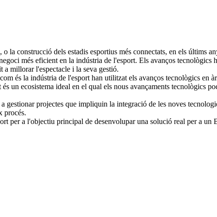
, o la construcció dels estadis esportius més connectats, en els últims an
 negoci més eficient en la indústria de l'esport. Els avanços tecnològic
t a millorar l'espectacle i la seva gestió.
om és la indústria de l'esport han utilitzat els avanços tecnològics en à
ort és un ecosistema ideal en el qual els nous avançaments tecnològics p
 a gestionar projectes que impliquin la integració de les noves tecnologi
x procés.
rt per a l'objectiu principal de desenvolupar una solució real per a un 