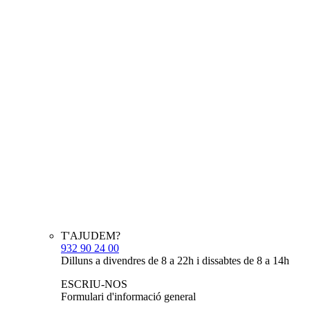
T'AJUDEM?
932 90 24 00
Dilluns a divendres de 8 a 22h i dissabtes de 8 a 14h
ESCRIU-NOS
Formulari d'informació general