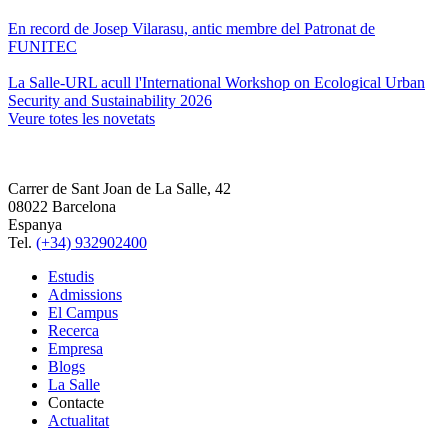
En record de Josep Vilarasu, antic membre del Patronat de
FUNITEC
La Salle-URL acull l'International Workshop on Ecological Urban
Security and Sustainability 2026
Veure totes les novetats
Carrer de Sant Joan de La Salle, 42
08022 Barcelona
Espanya
Tel.
(+34) 932902400
Estudis
Admissions
El Campus
Recerca
Empresa
Blogs
La Salle
Contacte
Actualitat