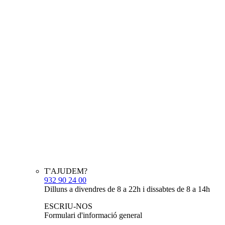
T'AJUDEM?
932 90 24 00
Dilluns a divendres de 8 a 22h i dissabtes de 8 a 14h
ESCRIU-NOS
Formulari d'informació general