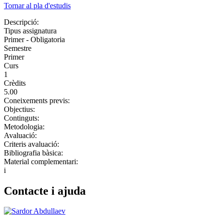
Tornar al pla d'estudis
Descripció:
Tipus assignatura
Primer - Obligatoria
Semestre
Primer
Curs
1
Crèdits
5.00
Coneixements previs:
Objectius:
Continguts:
Metodologia:
Avaluació:
Criteris avaluació:
Bibliografia bàsica:
Material complementari:
i
Contacte i ajuda