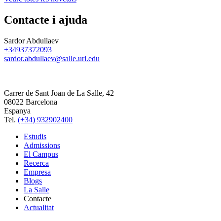
Contacte i ajuda
Sardor Abdullaev
+34937372093
sardor.abdullaev@salle.url.edu
Carrer de Sant Joan de La Salle, 42
08022 Barcelona
Espanya
Tel.
(+34) 932902400
Estudis
Admissions
El Campus
Recerca
Empresa
Blogs
La Salle
Contacte
Actualitat