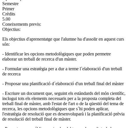
Semestre
Primer
Crèdits
5.00
Coneixements previs:
Objectius:
Els objectius d'aprenentatge que l'alumne ha d'assolir en aquest curs
són:
- Identificar les opcions metodològiques que poden permetre
elaborar un treball de recerca d'un màster.
- Formular una estratègia per a dur a terme l´elaboració d'un treball
de recerca
- Proposar una planificació d´elaboració d'un treball final del màster
- Escriure un document que, seguint els estàndards del món científic,
inclogui tots els elements necessaris per a la proposta completa del
treball final de màster, amb l'estat de l'art o de la qüestió del tema de
recerca, les opcions metodològiques que s´hi poden aplicar,
l'estratègia de resolució que es desenvoluparà i la planificació prèvia
de resolució del treball final de màster.