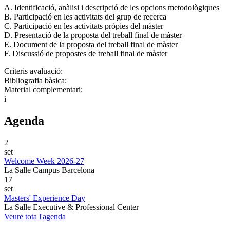
A. Identificació, anàlisi i descripció de les opcions metodològiques
B. Participació en les activitats del grup de recerca
C. Participació en les activitats pròpies del màster
D. Presentació de la proposta del treball final de màster
E. Document de la proposta del treball final de màster
F. Discussió de propostes de treball final de màster
Criteris avaluació:
Bibliografia bàsica:
Material complementari:
i
Agenda
2
set
Welcome Week 2026-27
La Salle Campus Barcelona
17
set
Masters' Experience Day
La Salle Executive & Professional Center
Veure tota l'agenda