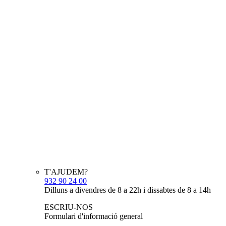
T'AJUDEM?
932 90 24 00
Dilluns a divendres de 8 a 22h i dissabtes de 8 a 14h
ESCRIU-NOS
Formulari d'informació general