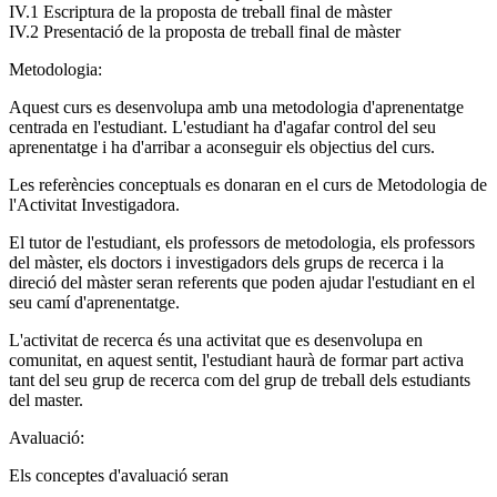
IV.1 Escriptura de la proposta de treball final de màster
IV.2 Presentació de la proposta de treball final de màster
Metodologia:
Aquest curs es desenvolupa amb una metodologia d'aprenentatge
centrada en l'estudiant. L'estudiant ha d'agafar control del seu
aprenentatge i ha d'arribar a aconseguir els objectius del curs.
Les referències conceptuals es donaran en el curs de Metodologia de
l'Activitat Investigadora.
El tutor de l'estudiant, els professors de metodologia, els professors
del màster, els doctors i investigadors dels grups de recerca i la
direció del màster seran referents que poden ajudar l'estudiant en el
seu camí d'aprenentatge.
L'activitat de recerca és una activitat que es desenvolupa en
comunitat, en aquest sentit, l'estudiant haurà de formar part activa
tant del seu grup de recerca com del grup de treball dels estudiants
del master.
Avaluació:
Els conceptes d'avaluació seran