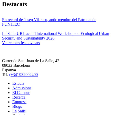
Destacats
En record de Josep Vilarasu, antic membre del Patronat de
FUNITEC
La Salle-URL acull l'International Workshop on Ecological Urban
Security and Sustainability 2026
Veure totes les novetats
Carrer de Sant Joan de La Salle, 42
08022 Barcelona
Espanya
Tel.
(+34) 932902400
Estudis
Admissions
El Campus
Recerca
Empresa
Blogs
La Salle