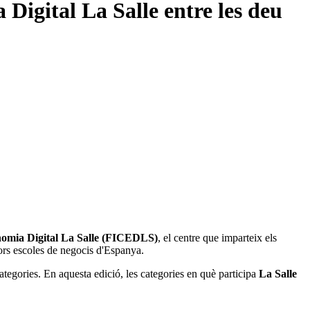
Digital La Salle entre les deu
nomia Digital La Salle (FICEDLS)
, el centre que imparteix els
lors escoles de negocis d'Espanya.
 categories. En aquesta edició, les categories en què participa
La Salle