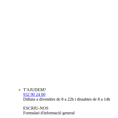
T'AJUDEM?
932 90 24 00
Dilluns a divendres de 8 a 22h i dissabtes de 8 a 14h
ESCRIU-NOS
Formulari d'informació general