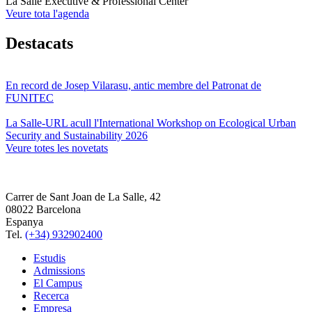
La Salle Executive & Professional Center
Veure tota l'agenda
Destacats
En record de Josep Vilarasu, antic membre del Patronat de
FUNITEC
La Salle-URL acull l'International Workshop on Ecological Urban
Security and Sustainability 2026
Veure totes les novetats
Carrer de Sant Joan de La Salle, 42
08022 Barcelona
Espanya
Tel.
(+34) 932902400
Estudis
Admissions
El Campus
Recerca
Empresa