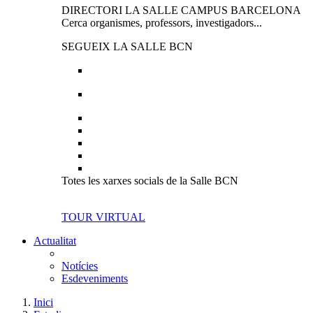
DIRECTORI LA SALLE CAMPUS BARCELONA
Cerca organismes, professors, investigadors...
SEGUEIX LA SALLE BCN
Totes les xarxes socials de la Salle BCN
TOUR VIRTUAL
Actualitat
Notícies
Esdeveniments
Inici