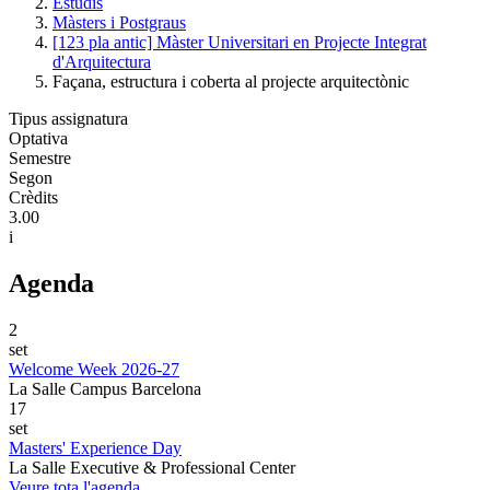
Estudis
Màsters i Postgraus
[123 pla antic] Màster Universitari en Projecte Integrat
d'Arquitectura
Façana, estructura i coberta al projecte arquitectònic
Tipus assignatura
Optativa
Semestre
Segon
Crèdits
3.00
i
Agenda
2
set
Welcome Week 2026-27
La Salle Campus Barcelona
17
set
Masters' Experience Day
La Salle Executive & Professional Center
Veure tota l'agenda