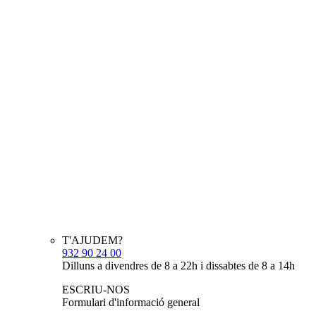
T'AJUDEM?
932 90 24 00
Dilluns a divendres de 8 a 22h i dissabtes de 8 a 14h
ESCRIU-NOS
Formulari d'informació general