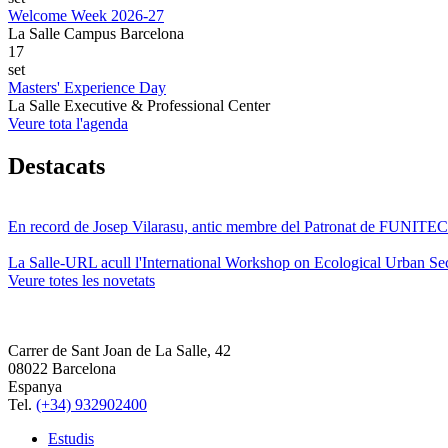
Welcome Week 2026-27
La Salle Campus Barcelona
17
set
Masters' Experience Day
La Salle Executive & Professional Center
Veure tota l'agenda
Destacats
En record de Josep Vilarasu, antic membre del Patronat de FUNITEC
La Salle-URL acull l'International Workshop on Ecological Urban Sec
Veure totes les novetats
Carrer de Sant Joan de La Salle, 42
08022 Barcelona
Espanya
Tel.
(+34) 932902400
Estudis