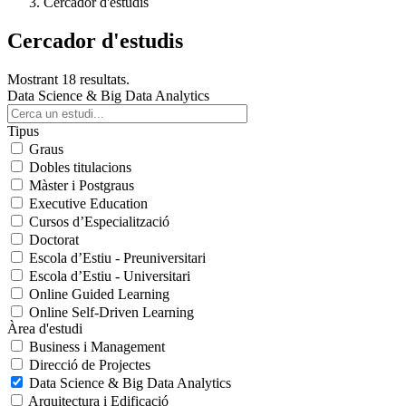
Cercador d'estudis
Cercador d'estudis
Mostrant 18 resultats.
Data Science & Big Data Analytics
Tipus
Graus
Dobles titulacions
Màster i Postgraus
Executive Education
Cursos d’Especialització
Doctorat
Escola d’Estiu - Preuniversitari
Escola d’Estiu - Universitari
Online Guided Learning
Online Self-Driven Learning
Àrea d'estudi
Business i Management
Direcció de Projectes
Data Science & Big Data Analytics
Arquitectura i Edificació