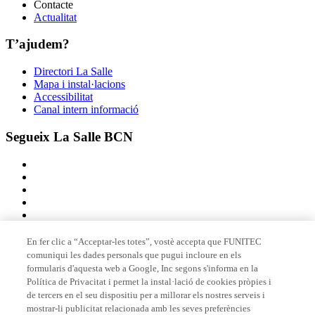
Contacte
Actualitat
T’ajudem?
Directori La Salle
Mapa i instal·lacions
Accessibilitat
Canal intern informació
Segueix La Salle BCN
En fer clic a “Acceptar-les totes”, vostè accepta que FUNITEC
comuniqui les dades personals que pugui incloure en els
Membre de
formularis d'aquesta web a Google, Inc segons s'informa en la
Política de Privacitat i permet la instal·lació de cookies pròpies i
de tercers en el seu dispositiu per a millorar els nostres serveis i
mostrar-li publicitat relacionada amb les seves preferències
Acreditacions