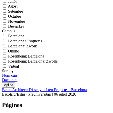
Juliol
Agost
Setembre
Octubre
Novembre
Desembre
Campus
Barcelona
Barcelona i Roquetes
Barcelona; Zwolle
Online
Rosenheim; Barcelona
Rosenheim; Barcelona; Zwolle
Virtual
Sort by
Nom curs
Data inici
Be an Architect: Dissenya el teu Projecte a Barcelona
Escola d’Estiu - Preuniversitari |
06 juliol 2026
Pàgines