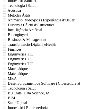
Innovació Sanitària
Tecnologia i Salut
Acústica
Mètodes Àgils
Animació, Videojocs i Experiència d’Usuari
Disseny i Càlcul d’Estructures
Intel·ligència Artificial
Bioenginyeria
Business & Management
Transformació Digital i eHealth
Finances
Enginyeries TIC
Enginyeries TIC
Enginyeries TIC
Matemàtiques
Matemàtiques
MBA
Desenvolupament de Software i Ciberseguretat
Tecnologia i Salut
Big Data, Data Science, IA
BIM
Salut Digital
Innovació i Emprenedoria