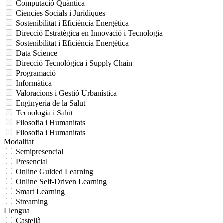
Computació Quàntica
Ciencies Socials i Jurídiques
Sostenibilitat i Eficiència Energètica
Direcció Estratègica en Innovació i Tecnologia
Sostenibilitat i Eficiència Energètica
Data Science
Direcció Tecnològica i Supply Chain
Programació
Informàtica
Valoracions i Gestió Urbanística
Enginyeria de la Salut
Tecnologia i Salut
Filosofia i Humanitats
Filosofia i Humanitats
Modalitat
Semipresencial
Presencial
Online Guided Learning
Online Self-Driven Learning
Smart Learning
Streaming
Llengua
Castellà