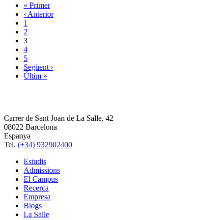
« Primer
‹ Anterior
1
2
3
4
5
Següent ›
Últim »
Carrer de Sant Joan de La Salle, 42
08022 Barcelona
Espanya
Tel.
(+34) 932902400
Estudis
Admissions
El Campus
Recerca
Empresa
Blogs
La Salle