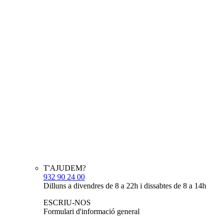
T'AJUDEM?
932 90 24 00
Dilluns a divendres de 8 a 22h i dissabtes de 8 a 14h
ESCRIU-NOS
Formulari d'informació general