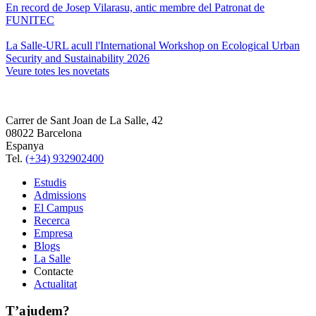
En record de Josep Vilarasu, antic membre del Patronat de
FUNITEC
La Salle-URL acull l'International Workshop on Ecological Urban
Security and Sustainability 2026
Veure totes les novetats
Carrer de Sant Joan de La Salle, 42
08022 Barcelona
Espanya
Tel.
(+34) 932902400
Estudis
Admissions
El Campus
Recerca
Empresa
Blogs
La Salle
Contacte
Actualitat
T’ajudem?