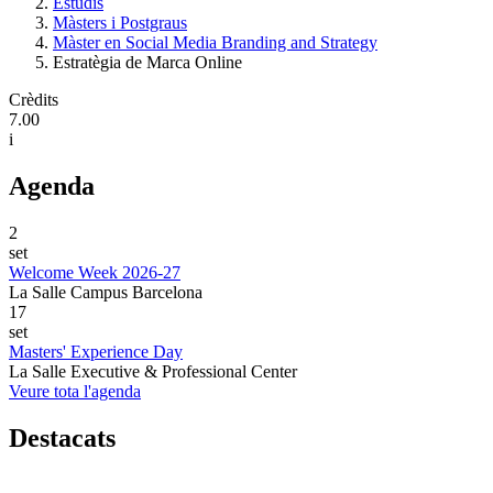
Estudis
Màsters i Postgraus
Màster en Social Media Branding and Strategy
Estratègia de Marca Online
Crèdits
7.00
i
Agenda
2
set
Welcome Week 2026-27
La Salle Campus Barcelona
17
set
Masters' Experience Day
La Salle Executive & Professional Center
Veure tota l'agenda
Destacats