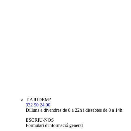
T'AJUDEM?
932 90 24 00
Dilluns a divendres de 8 a 22h i dissabtes de 8 a 14h
ESCRIU-NOS
Formulari d'informació general