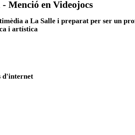
- Menció en Videojocs
èdia a La Salle i preparat per ser un profe
a i artística
 d'internet