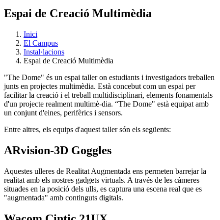
Espai de Creació Multimèdia
Inici
El Campus
Instal·lacions
Espai de Creació Multimèdia
"The Dome" és un espai taller on estudiants i investigadors treballen
junts en projectes multimèdia. Està concebut com un espai per
facilitar la creació i el treball multidisciplinari, elements fonamentals
d'un projecte realment multimè-dia. “The Dome" està equipat amb
un conjunt d'eines, perifèrics i sensors.
Entre altres, els equips d'aquest taller són els següents:
ARvision-3D Goggles
Aquestes ulleres de Realitat Augmentada ens permeten barrejar la
realitat amb els nostres gadgets virtuals. A través de les càmeres
situades en la posició dels ulls, es captura una escena real que es
"augmentada" amb continguts digitals.
Wacom Cintic 21UX