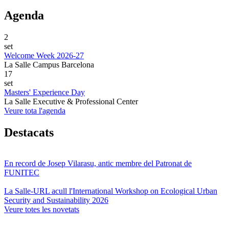
Agenda
2
set
Welcome Week 2026-27
La Salle Campus Barcelona
17
set
Masters' Experience Day
La Salle Executive & Professional Center
Veure tota l'agenda
Destacats
En record de Josep Vilarasu, antic membre del Patronat de
FUNITEC
La Salle-URL acull l'International Workshop on Ecological Urban
Security and Sustainability 2026
Veure totes les novetats