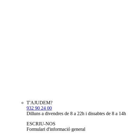
T'AJUDEM?
932 90 24 00
Dilluns a divendres de 8 a 22h i dissabtes de 8 a 14h
ESCRIU-NOS
Formulari d'informació general