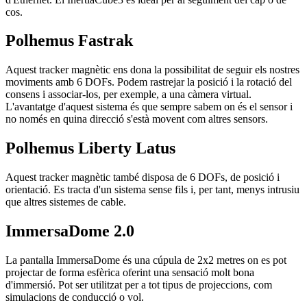
cos.
Polhemus Fastrak
Aquest tracker magnètic ens dona la possibilitat de seguir els nostres
moviments amb 6 DOFs. Podem rastrejar la posició i la rotació del
consens i associar-los, per exemple, a una càmera virtual.
L'avantatge d'aquest sistema és que sempre sabem on és el sensor i
no només en quina direcció s'està movent com altres sensors.
Polhemus Liberty Latus
Aquest tracker magnètic també disposa de 6 DOFs, de posició i
orientació. Es tracta d'un sistema sense fils i, per tant, menys intrusiu
que altres sistemes de cable.
ImmersaDome 2.0
La pantalla ImmersaDome és una cúpula de 2x2 metres on es pot
projectar de forma esfèrica oferint una sensació molt bona
d'immersió. Pot ser utilitzat per a tot tipus de projeccions, com
simulacions de conducció o vol.