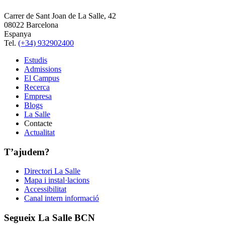
Carrer de Sant Joan de La Salle, 42
08022 Barcelona
Espanya
Tel.
(+34) 932902400
Estudis
Admissions
El Campus
Recerca
Empresa
Blogs
La Salle
Contacte
Actualitat
T’ajudem?
Directori La Salle
Mapa i instal·lacions
Accessibilitat
Canal intern informació
Segueix La Salle BCN