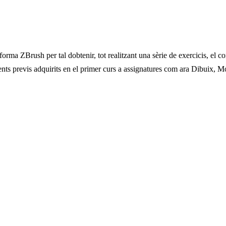
forma ZBrush per tal dobtenir, tot realitzant una sèrie de exercicis, el 
nts previs adquirits en el primer curs a assignatures com ara Dibuix, 