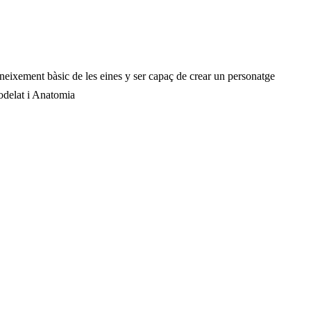
coneixement bàsic de les eines y ser capaç de crear un personatge
Modelat i Anatomia