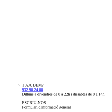
T'AJUDEM?
932 90 24 00
Dilluns a divendres de 8 a 22h i dissabtes de 8 a 14h
ESCRIU-NOS
Formulari d'informació general