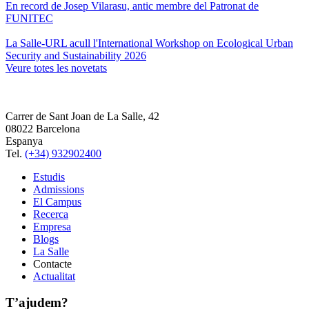
En record de Josep Vilarasu, antic membre del Patronat de
FUNITEC
La Salle-URL acull l'International Workshop on Ecological Urban
Security and Sustainability 2026
Veure totes les novetats
Carrer de Sant Joan de La Salle, 42
08022 Barcelona
Espanya
Tel.
(+34) 932902400
Estudis
Admissions
El Campus
Recerca
Empresa
Blogs
La Salle
Contacte
Actualitat
T’ajudem?