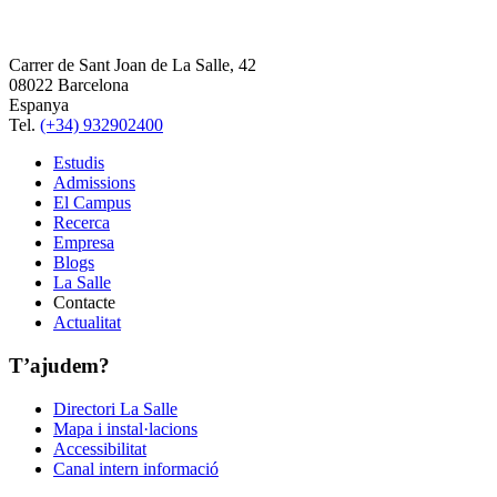
Carrer de Sant Joan de La Salle, 42
08022 Barcelona
Espanya
Tel.
(+34) 932902400
Estudis
Admissions
El Campus
Recerca
Empresa
Blogs
La Salle
Contacte
Actualitat
T’ajudem?
Directori La Salle
Mapa i instal·lacions
Accessibilitat
Canal intern informació