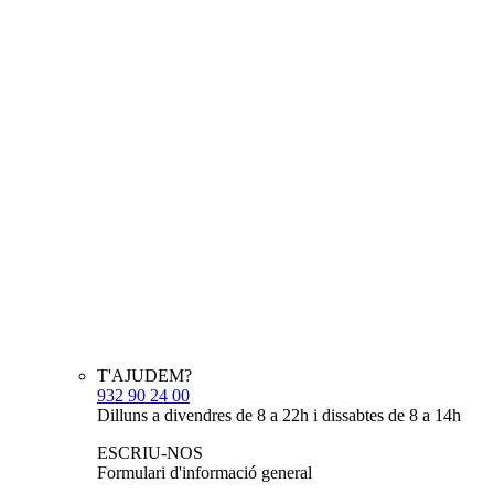
T'AJUDEM?
932 90 24 00
Dilluns a divendres de 8 a 22h i dissabtes de 8 a 14h
ESCRIU-NOS
Formulari d'informació general