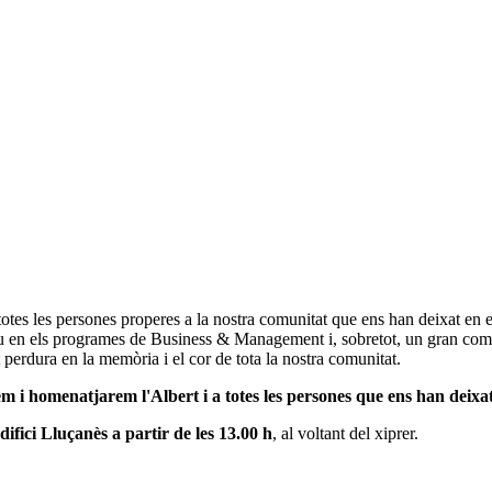
totes les persones properes a la nostra comunitat que ens han deixat en 
lau en els programes de Business & Management i, sobretot, un gran com
t perdura en la memòria i el cor de tota la nostra comunitat.
 i homenatjarem l'Albert i a totes les persones que ens han deixa
difici Lluçanès a partir de les 13.00 h
, al voltant del xiprer.