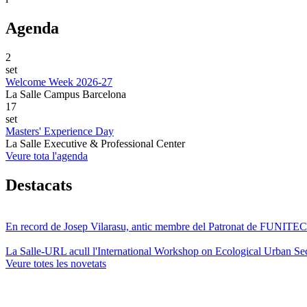
Agenda
2
set
Welcome Week 2026-27
La Salle Campus Barcelona
17
set
Masters' Experience Day
La Salle Executive & Professional Center
Veure tota l'agenda
Destacats
En record de Josep Vilarasu, antic membre del Patronat de FUNITEC
La Salle-URL acull l'International Workshop on Ecological Urban Sec
Veure totes les novetats