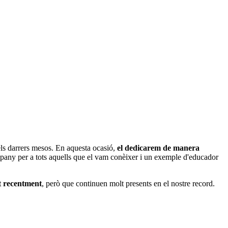
els darrers mesos. En aquesta ocasió,
el dedicarem de manera
pany per a tots aquells que el vam conèixer i un exemple d'educador
t recentment
, però que continuen molt presents en el nostre record.