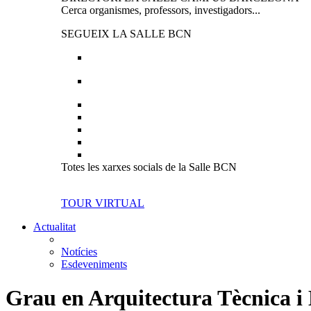
Cerca organismes, professors, investigadors...
SEGUEIX LA SALLE BCN
Totes les xarxes socials de la Salle BCN
TOUR VIRTUAL
Actualitat
Notícies
Esdeveniments
Grau en Arquitectura Tècnica i 