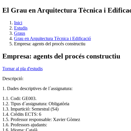
El Grau en Arquitectura Tècnica i Edific
Inici
Estudis
Graus
Grau en Arquitectura Tècnica i Edificació
Empresa: agents del procés constructiu
Empresa: agents del procés constructiu
Tornar al pla d'estudis
Descripció:
1. Dades descriptives de l´assignatura:
1.1. Codi: GE003.
1.2. Tipus d´assignatura: Obligatòria
1.3. Impartició: Semestral (S4)
1.4. Crèdits ECTS: 6
1.5. Professor responsable: Xavier Gòmez
1.6. Professors ajudants:
1.6. Idioma: Català