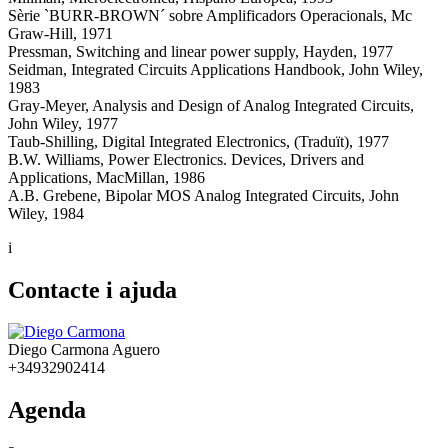
Sèrie `BURR-BROWN´ sobre Amplificadors Operacionals, Mc
Graw-Hill, 1971
Pressman, Switching and linear power supply, Hayden, 1977
Seidman, Integrated Circuits Applications Handbook, John Wiley,
1983
Gray-Meyer, Analysis and Design of Analog Integrated Circuits,
John Wiley, 1977
Taub-Shilling, Digital Integrated Electronics, (Traduït), 1977
B.W. Williams, Power Electronics. Devices, Drivers and
Applications, MacMillan, 1986
A.B. Grebene, Bipolar MOS Analog Integrated Circuits, John
Wiley, 1984
i
Contacte i ajuda
Diego Carmona Aguero
+34932902414
Agenda