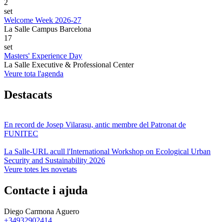
2
set
Welcome Week 2026-27
La Salle Campus Barcelona
17
set
Masters' Experience Day
La Salle Executive & Professional Center
Veure tota l'agenda
Destacats
En record de Josep Vilarasu, antic membre del Patronat de
FUNITEC
La Salle-URL acull l'International Workshop on Ecological Urban
Security and Sustainability 2026
Veure totes les novetats
Contacte i ajuda
Diego Carmona Aguero
+34932902414