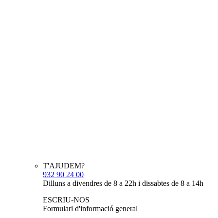
T'AJUDEM?
932 90 24 00
Dilluns a divendres de 8 a 22h i dissabtes de 8 a 14h
ESCRIU-NOS
Formulari d'informació general