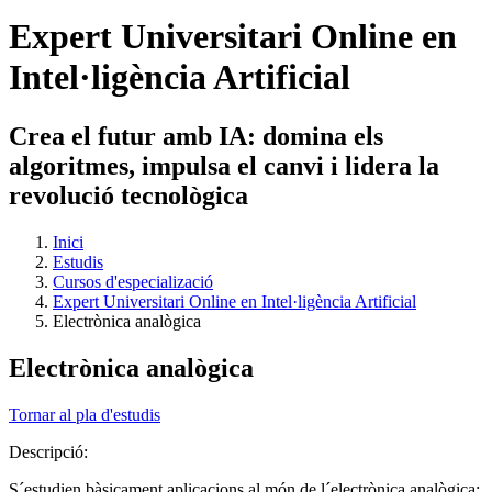
Expert Universitari Online en
Intel·ligència Artificial
Crea el futur amb IA: domina els
algoritmes, impulsa el canvi i lidera la
revolució tecnològica
Inici
Estudis
Cursos d'especializació
Expert Universitari Online en Intel·ligència Artificial
Electrònica analògica
Electrònica analògica
Tornar al pla d'estudis
Descripció:
S´estudien bàsicament aplicacions al món de l´electrònica analògica: