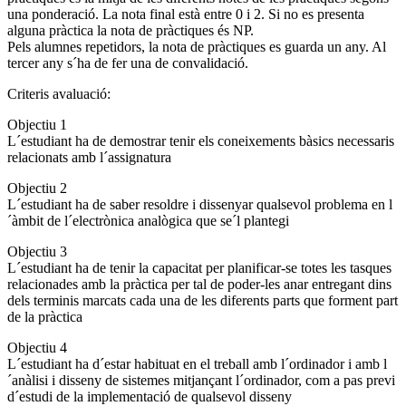
una ponderació. La nota final està entre 0 i 2. Si no es presenta
alguna pràctica la nota de pràctiques és NP.
Pels alumnes repetidors, la nota de pràctiques es guarda un any. Al
tercer any s´ha de fer una de convalidació.
Criteris avaluació:
Objectiu 1
L´estudiant ha de demostrar tenir els coneixements bàsics necessaris
relacionats amb l´assignatura
Objectiu 2
L´estudiant ha de saber resoldre i dissenyar qualsevol problema en l
´àmbit de l´electrònica analògica que se´l plantegi
Objectiu 3
L´estudiant ha de tenir la capacitat per planificar-se totes les tasques
relacionades amb la pràctica per tal de poder-les anar entregant dins
dels terminis marcats cada una de les diferents parts que forment part
de la pràctica
Objectiu 4
L´estudiant ha d´estar habituat en el treball amb l´ordinador i amb l
´anàlisi i disseny de sistemes mitjançant l´ordinador, com a pas previ
d´estudi de la implementació de qualsevol disseny