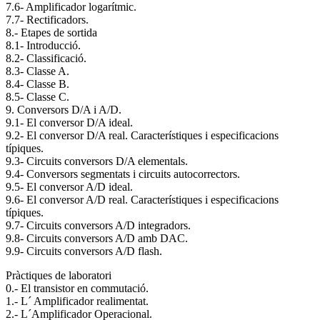
7.6- Amplificador logarítmic.
7.7- Rectificadors.
8.- Etapes de sortida
8.1- Introducció.
8.2- Classificació.
8.3- Classe A.
8.4- Classe B.
8.5- Classe C.
9. Conversors D/A i A/D.
9.1- El conversor D/A ideal.
9.2- El conversor D/A real. Característiques i especificacions
típiques.
9.3- Circuits conversors D/A elementals.
9.4- Conversors segmentats i circuits autocorrectors.
9.5- El conversor A/D ideal.
9.6- El conversor A/D real. Característiques i especificacions
típiques.
9.7- Circuits conversors A/D integradors.
9.8- Circuits conversors A/D amb DAC.
9.9- Circuits conversors A/D flash.
Pràctiques de laboratori
0.- El transistor en commutació.
1.- L´ Amplificador realimentat.
2.- L´Amplificador Operacional.