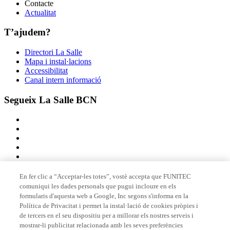
Contacte
Actualitat
T’ajudem?
Directori La Salle
Mapa i instal·lacions
Accessibilitat
Canal intern informació
Segueix La Salle BCN
En fer clic a “Acceptar-les totes”, vostè accepta que FUNITEC
comuniqui les dades personals que pugui incloure en els
Membre de
formularis d'aquesta web a Google, Inc segons s'informa en la
Política de Privacitat i permet la instal·lació de cookies pròpies i
de tercers en el seu dispositiu per a millorar els nostres serveis i
mostrar-li publicitat relacionada amb les seves preferències
Acreditacions