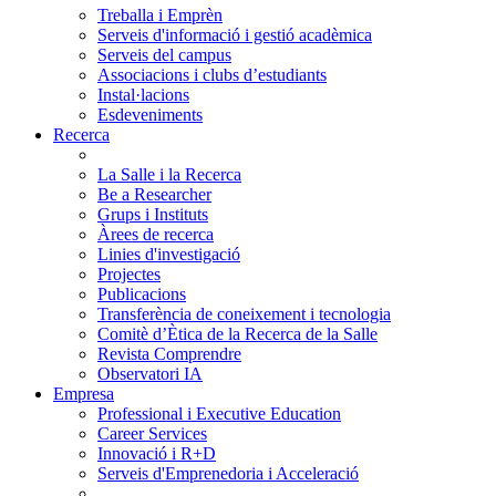
Treballa i Emprèn
Serveis d'informació i gestió acadèmica
Serveis del campus
Associacions i clubs d’estudiants
Instal·lacions
Esdeveniments
Recerca
La Salle i la Recerca
Be a Researcher
Grups i Instituts
Àrees de recerca
Linies d'investigació
Projectes
Publicacions
Transferència de coneixement i tecnologia
Comitè d’Ètica de la Recerca de la Salle
Revista Comprendre
Observatori IA
Empresa
Professional i Executive Education
Career Services
Innovació i R+D
Serveis d'Emprenedoria i Acceleració