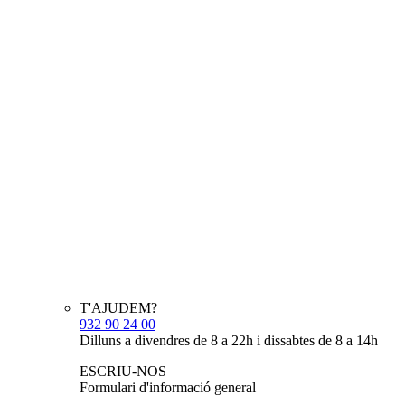
T'AJUDEM?
932 90 24 00
Dilluns a divendres de 8 a 22h i dissabtes de 8 a 14h
ESCRIU-NOS
Formulari d'informació general