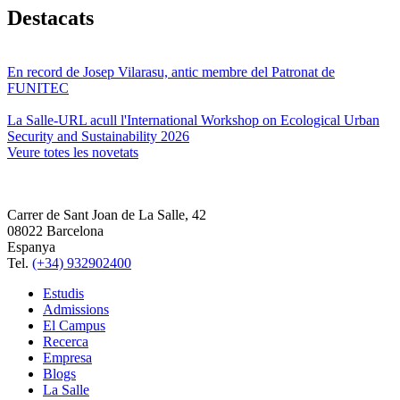
Destacats
En record de Josep Vilarasu, antic membre del Patronat de
FUNITEC
La Salle-URL acull l'International Workshop on Ecological Urban
Security and Sustainability 2026
Veure totes les novetats
Carrer de Sant Joan de La Salle, 42
08022 Barcelona
Espanya
Tel.
(+34) 932902400
Estudis
Admissions
El Campus
Recerca
Empresa
Blogs
La Salle