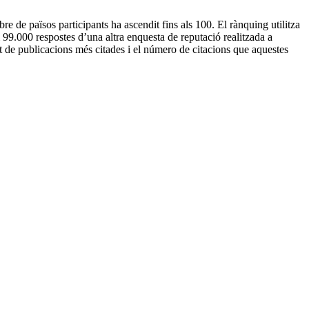
e de països participants ha ascendit fins als 100. El rànquing utilitza
i 99.000 respostes d’una altra enquesta de reputació realitzada a
t de publicacions més citades i el número de citacions que aquestes