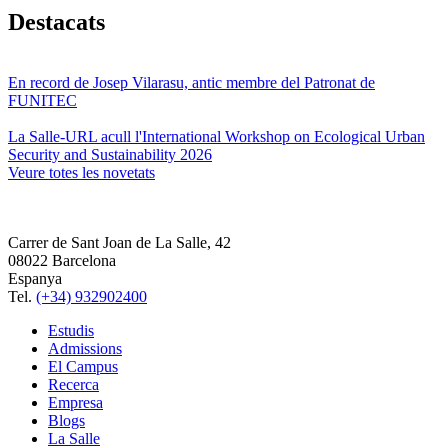
Destacats
En record de Josep Vilarasu, antic membre del Patronat de
FUNITEC
La Salle-URL acull l'International Workshop on Ecological Urban
Security and Sustainability 2026
Veure totes les novetats
Carrer de Sant Joan de La Salle, 42
08022 Barcelona
Espanya
Tel.
(+34) 932902400
Estudis
Admissions
El Campus
Recerca
Empresa
Blogs
La Salle