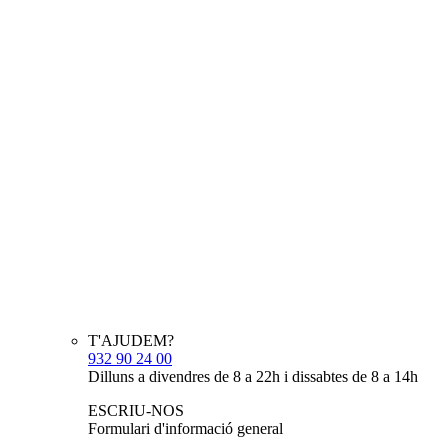
T'AJUDEM?
932 90 24 00
Dilluns a divendres de 8 a 22h i dissabtes de 8 a 14h
ESCRIU-NOS
Formulari d'informació general