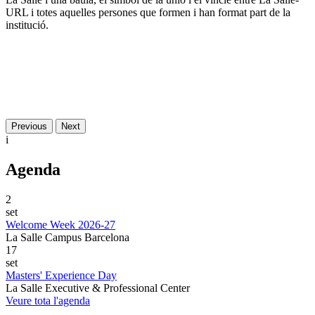
URL i totes aquelles persones que formen i han format part de la
institució.
Previous
Next
i
Agenda
2
set
Welcome Week 2026-27
La Salle Campus Barcelona
17
set
Masters' Experience Day
La Salle Executive & Professional Center
Veure tota l'agenda