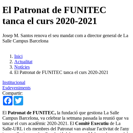
El Patronat de FUNITEC
tanca el curs 2020-2021
Josep M. Santos renova el seu mandat com a director general de La
Salle Campus Barcelona
Inici
Actualitat
Notícies
El Patronat de FUNITEC tanca el curs 2020-2021
Institucional
Esdeveniments
Compartir:
Facebook
Twitter
El
Patronat de FUNITEC,
la fundació que gestiona La Salle
Campus Barcelona, va celebrar la setmana passada la reunió que va
tancar el curs acadèmic 2020-2021. El
Comitè Executiu
de La
Salle-URL i els membres del Patronat van avaluar l'activitat de l'any