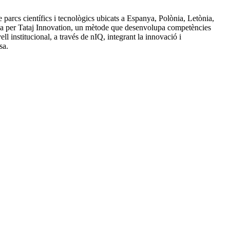
parcs científics i tecnològics ubicats a Espanya, Polònia, Letònia,
ada per Tataj Innovation, un mètode que desenvolupa competències
ell institucional, a través de nIQ, integrant la innovació i
sa.