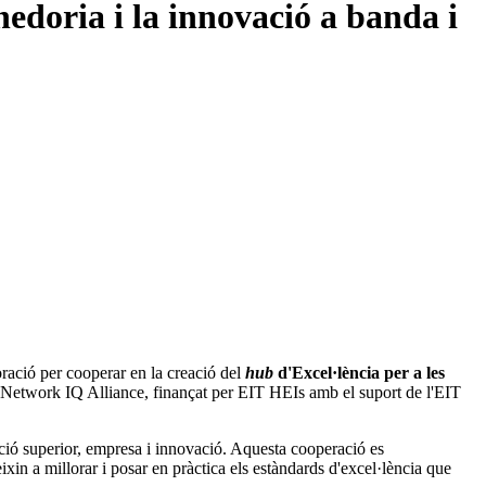
edoria i la innovació a banda i
ació per cooperar en la creació del
hub
d'Excel·lència per a les
u Network IQ Alliance, finançat per EIT HEIs amb el suport de l'EIT
ció superior, empresa i innovació. Aquesta cooperació es
xin a millorar i posar en pràctica els estàndards d'excel·lència que