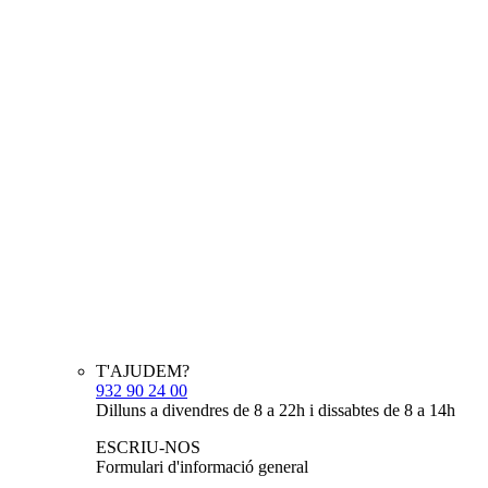
T'AJUDEM?
932 90 24 00
Dilluns a divendres de 8 a 22h i dissabtes de 8 a 14h
ESCRIU-NOS
Formulari d'informació general