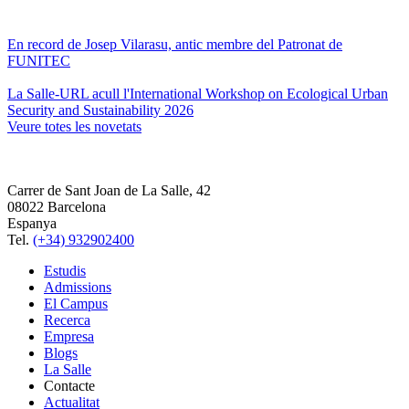
En record de Josep Vilarasu, antic membre del Patronat de
FUNITEC
La Salle-URL acull l'International Workshop on Ecological Urban
Security and Sustainability 2026
Veure totes les novetats
Carrer de Sant Joan de La Salle, 42
08022 Barcelona
Espanya
Tel.
(+34) 932902400
Estudis
Admissions
El Campus
Recerca
Empresa
Blogs
La Salle
Contacte
Actualitat