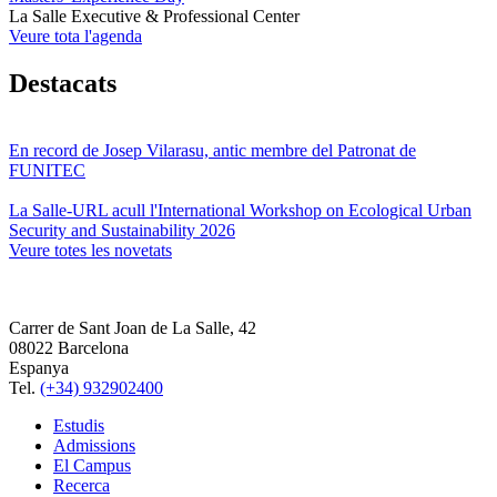
La Salle Executive & Professional Center
Veure tota l'agenda
Destacats
En record de Josep Vilarasu, antic membre del Patronat de
FUNITEC
La Salle-URL acull l'International Workshop on Ecological Urban
Security and Sustainability 2026
Veure totes les novetats
Carrer de Sant Joan de La Salle, 42
08022 Barcelona
Espanya
Tel.
(+34) 932902400
Estudis
Admissions
El Campus
Recerca