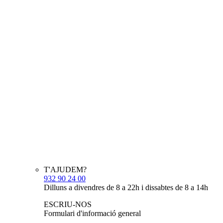
T'AJUDEM?
932 90 24 00
Dilluns a divendres de 8 a 22h i dissabtes de 8 a 14h
ESCRIU-NOS
Formulari d'informació general