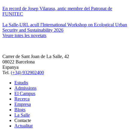
En record de Josep Vilarasu, antic membre del Patronat de
FUNITEC
La Salle-URL acull l'International Workshop on Ecological Urban
Security and Sustainability 2026
Veure totes les novetats
Carrer de Sant Joan de La Salle, 42
08022 Barcelona
Espanya
Tel.
(+34) 932902400
Estudis
Admissions
El Campus
Recerca
Empresa
Blogs
La Salle
Contacte
Actualitat