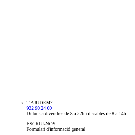
T'AJUDEM?
932 90 24 00
Dilluns a divendres de 8 a 22h i dissabtes de 8 a 14h
ESCRIU-NOS
Formulari d'informació general