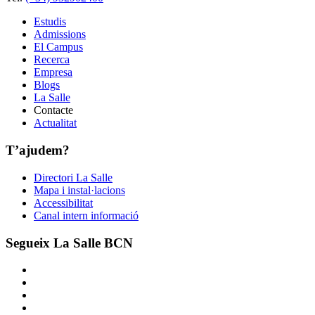
Estudis
Admissions
El Campus
Recerca
Empresa
Blogs
La Salle
Contacte
Actualitat
T’ajudem?
Directori La Salle
Mapa i instal·lacions
Accessibilitat
Canal intern informació
Segueix La Salle BCN