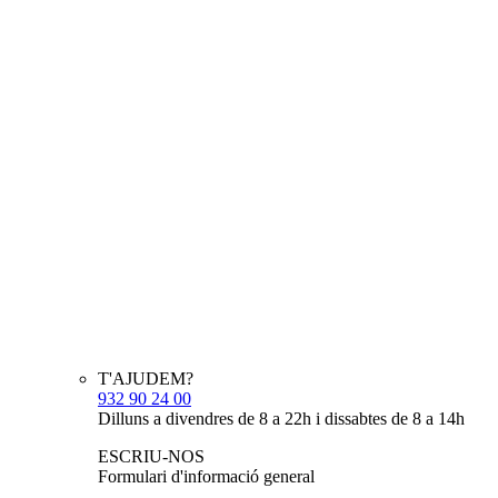
T'AJUDEM?
932 90 24 00
Dilluns a divendres de 8 a 22h i dissabtes de 8 a 14h
ESCRIU-NOS
Formulari d'informació general