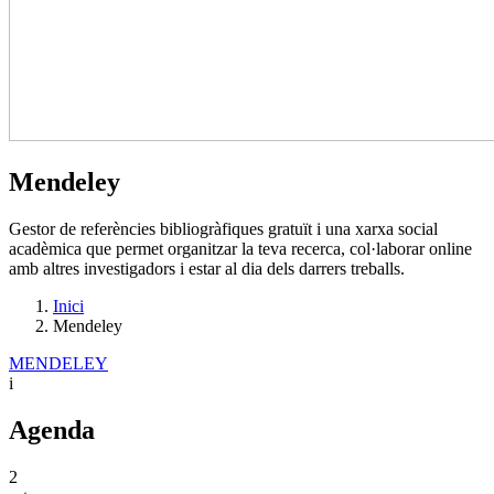
Mendeley
Gestor de referències bibliogràfiques gratuït i una xarxa social
acadèmica que permet organitzar la teva recerca, col·laborar online
amb altres investigadors i estar al dia dels darrers treballs.
Inici
Mendeley
MENDELEY
i
Agenda
2