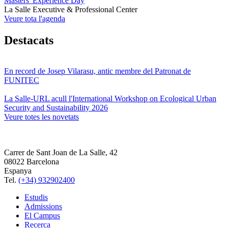
Masters' Experience Day
La Salle Executive & Professional Center
Veure tota l'agenda
Destacats
En record de Josep Vilarasu, antic membre del Patronat de
FUNITEC
La Salle-URL acull l'International Workshop on Ecological Urban
Security and Sustainability 2026
Veure totes les novetats
Carrer de Sant Joan de La Salle, 42
08022 Barcelona
Espanya
Tel.
(+34) 932902400
Estudis
Admissions
El Campus
Recerca