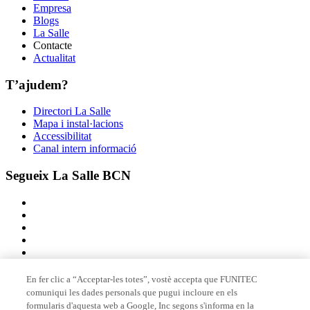
Empresa
Blogs
La Salle
Contacte
Actualitat
T’ajudem?
Directori La Salle
Mapa i instal·lacions
Accessibilitat
Canal intern informació
Segueix La Salle BCN
En fer clic a “Acceptar-les totes”, vostè accepta que FUNITEC
comuniqui les dades personals que pugui incloure en els
Membre de
formularis d'aquesta web a Google, Inc segons s'informa en la