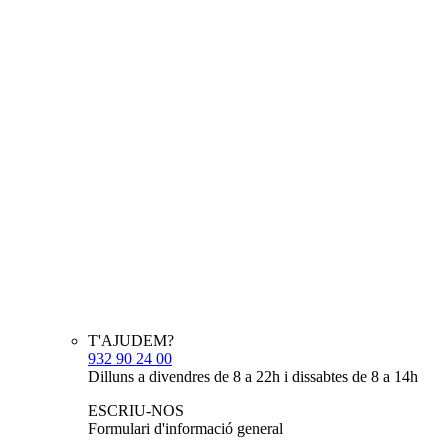
T'AJUDEM?
932 90 24 00
Dilluns a divendres de 8 a 22h i dissabtes de 8 a 14h
ESCRIU-NOS
Formulari d'informació general